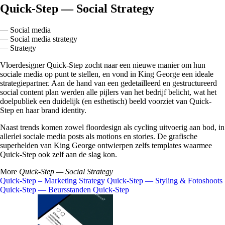
Quick-Step — Social Strategy
— Social media
— Social media strategy
— Strategy
Vloerdesigner Quick-Step zocht naar een nieuwe manier om hun
sociale media op punt te stellen, en vond in King George een ideale
strategiepartner. Aan de hand van een gedetailleerd en gestructureerd
social content plan werden alle pijlers van het bedrijf belicht, wat het
doelpubliek een duidelijk (en esthetisch) beeld voorziet van Quick-
Step en haar
brand identity
.
Naast trends komen zowel
floordesign
als
cycling
uitvoerig aan bod, in
allerlei sociale media posts als motions en stories. De grafische
superhelden van King George ontwierpen zelfs templates waarmee
Quick-Step ook zelf aan de slag kon.
More
Quick-Step — Social Strategy
Quick-Step – Marketing Strategy
Quick-Step — Styling & Fotoshoots
Quick-Step — Beursstanden
Quick-Step