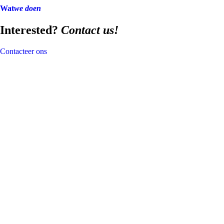
Wat
we doen
Interested?
Contact us!
Contacteer ons